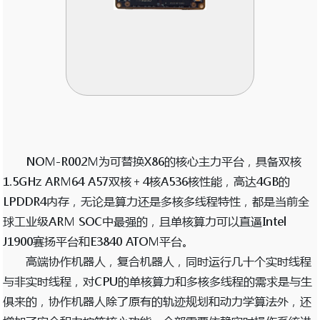
NOM-R002M为可替换X86的核心主力平台，具备双核
1.5GHz ARM64 A57双核＋4核A536核性能，高达4GB的
LPDDR4内存，无论是算力还是多核多线程特性，都是当前全
球工业级ARM SOC中最强的，且单核算力可以直逼Intel
J1900赛扬平台和E3840 ATOM平台。
高端协作机器人，复合机器人，同时运行几十个实时线程
与非实时线程，对CPU的单核算力和多核多线程的需求是与生
俱来的，协作机器人除了原有的轨迹规划和动力学算法外，还