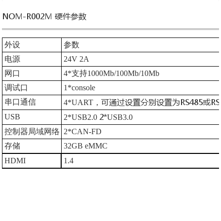
NOM-R002M 硬件参数
外设
参数
电源
24
V 2A
网口
4
*支持1000Mb/100Mb/10Mb
调试口
1*console
可通过设置分别设置为
RS485或RS
串口通信
4
*
UART
，
2*
USB
2*
USB2.0
USB
3
.0
控制器局域网络
2*
CAN-FD
存储
32
GB eMMC
HDMI
1.4