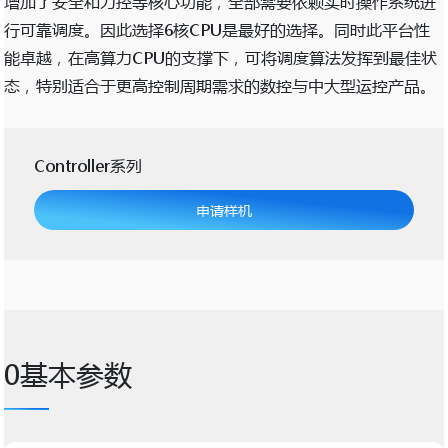
增加了安全和力控等核心功能，全部需要依赖实时操作系统进
行可靠调度。因此选择6核CPU是最好的选择。同时此平台性
能卓越，在高算力CPU的支撑下，可将调度算法发挥到最佳状
态，特别适合于更高控制周期需求的数控与中大型运控产品。
Controller
系列
申请样机
0基本参数