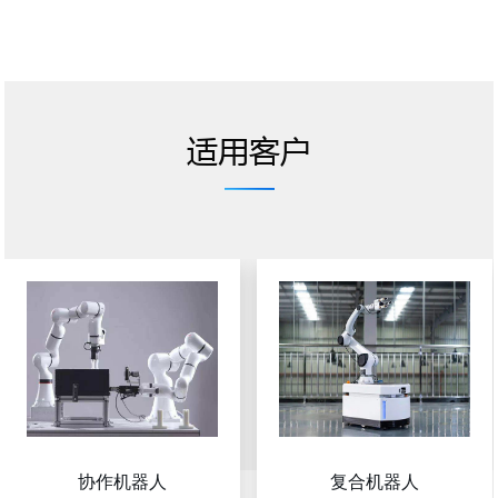
适用客户
协作机器人
复合机器人