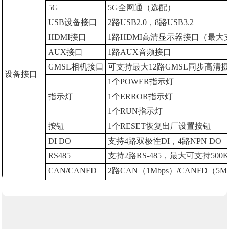
5G
5G全网通（选配）
USB设备接口
2路USB2.0，8路USB3.2
HDMI接口
1路HDMI高清显示器接口（最大支持
AUX接口
1路AUX音频接口
GMSL相机接口
可支持最大12路GMSL同步高清
设备接口
1个POWER指示灯
指示灯
1个ERROR指示灯
1个RUN指示灯
按钮
1个RESET恢复出厂设置按钮
DI DO
支持4路双极性DI，4路NPN DO
RS485
支持2路RS-485，最大可支持500K
CAN/CANFD
2路CAN（1Mbps）/CANFD（5M
实时操作
NECRO
系统
可选配星速NMA加速器
软PLC IDE
NSS
可选配NECRO SUPER STUDIO