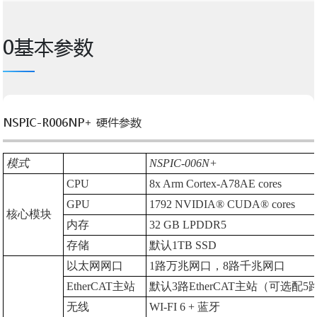
0基本参数
NSPIC-R006NP+ 硬件参数
模式
NSPIC-006N+
CPU
8x Arm Cortex-A78AE cores
GPU
1792 NVIDIA® CUDA® cores
核心模块
内存
32 GB LPDDR5
存储
默认1TB SSD
以太网网口
1路万兆网口，8路千兆网口
EtherCAT主站
默认3路EtherCAT主站（可选配5
无线
WI-FI 6 + 蓝牙