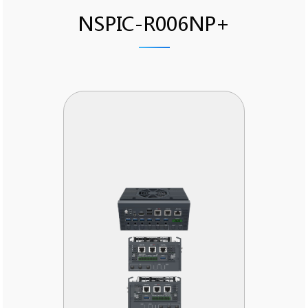
NSPIC-R006NP+